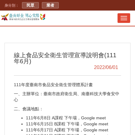
民眾
業者
身分別：
Toggl
navig
線上食品安全衛生管理宣導說明會(111
年6月)
2022/06/01
111年度臺南市食品安全衛生管理體系計畫
一、主辦單位：臺南市政府衛生局、南臺科技大學食安中
心
二、會議地點：
111年6月8日 A課程 下午場，Google meet
111年6月15日 B課程 下午場，Google meet
111年6月17日 A課程 下午場，Google meet