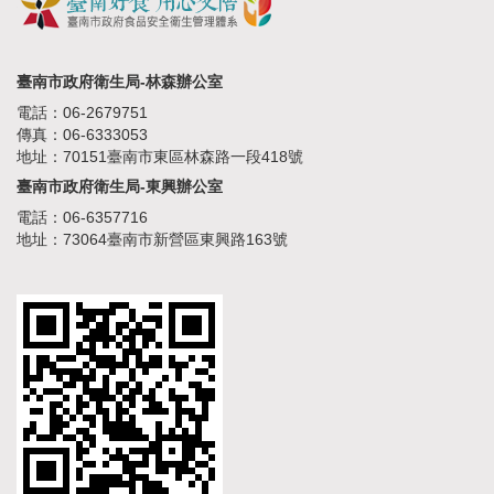
臺南市政府衛生局-林森辦公室
電話：06-2679751
傳真：06-6333053
地址：70151臺南市東區林森路一段418號
臺南市政府衛生局-東興辦公室
電話：06-6357716
地址：73064臺南市新營區東興路163號