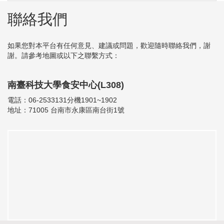
聯絡我們
如果您對本平台有任何意見、建議或問題，歡迎隨時聯絡我們，謝
謝。請參考地圖或以下之聯繫方式：
南臺科技大學食安中心(L308)
電話：06-2533131分機1901~1902
地址：71005 台南市永康區南台街1號