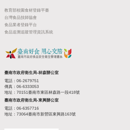
教育部校園食材登錄平臺
台灣食品技師協會
食品業者登錄平台
食品追溯追蹤管理資訊系統
臺南市政府衛生局-林森辦公室
電話：06-2679751
傳真：06-6333053
地址：70151臺南市東區林森路一段418號
臺南市政府衛生局-東興辦公室
電話：06-6357716
地址：73064臺南市新營區東興路163號