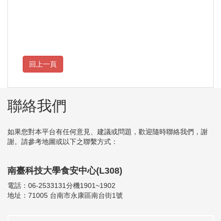
聯絡我們
如果您對本平台有任何意見、建議或問題，歡迎隨時聯絡我們，謝
謝。請參考地圖或以下之聯繫方式：
南臺科技大學食安中心(L308)
電話：06-2533131分機1901~1902
地址：71005 台南市永康區南台街1號