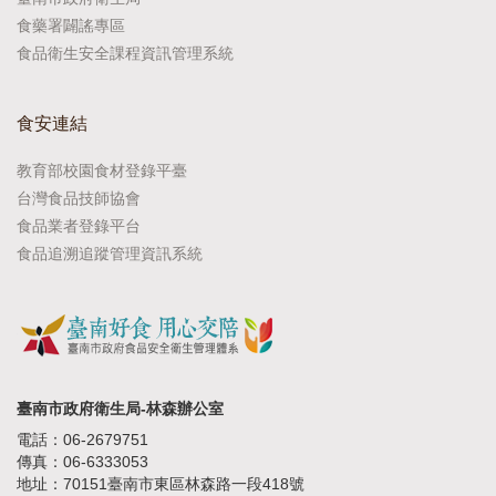
食藥署闢謠專區
食品衛生安全課程資訊管理系統
食安連結
教育部校園食材登錄平臺
台灣食品技師協會
食品業者登錄平台
食品追溯追蹤管理資訊系統
臺南市政府衛生局-林森辦公室
電話：06-2679751
傳真：06-6333053
地址：70151臺南市東區林森路一段418號