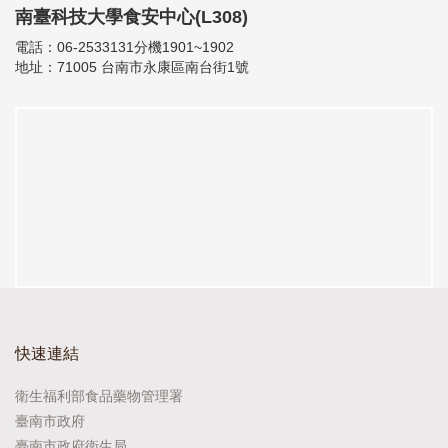
南臺科技大學食安中心(L308)
電話：06-2533131分機1901~1902
地址：71005 台南市永康區南台街1號
快速連結
衛生福利部食品藥物管理署
臺南市政府
臺南市政府衛生局