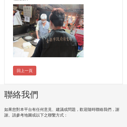
聯絡我們
如果您對本平台有任何意見、建議或問題，歡迎隨時聯絡我們，謝
謝。請參考地圖或以下之聯繫方式：