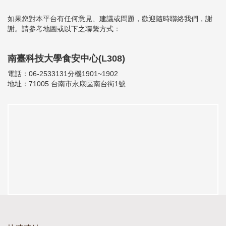
如果您對本平台有任何意見、建議或問題，歡迎隨時聯絡我們，謝
謝。請參考地圖或以下之聯繫方式：
南臺科技大學食安中心(L308)
電話：06-2533131分機1901~1902
地址：71005 台南市永康區南台街1號