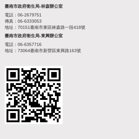
臺南市政府衛生局-林森辦公室
電話：06-2679751
傳真：06-6333053
地址：70151臺南市東區林森路一段418號
臺南市政府衛生局-東興辦公室
電話：06-6357716
地址：73064臺南市新營區東興路163號