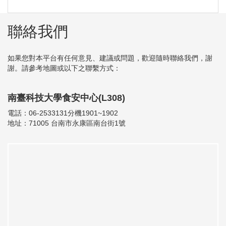
聯絡我們
如果您對本平台有任何意見、建議或問題，歡迎隨時聯絡我們，謝
謝。請參考地圖或以下之聯繫方式：
南臺科技大學食安中心(L308)
電話：06-2533131分機1901~1902
地址：71005 台南市永康區南台街1號