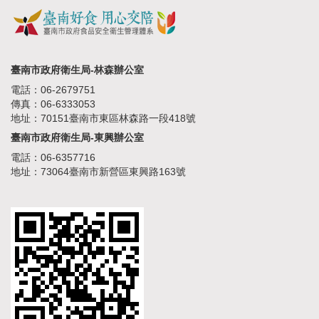
臺南市政府衛生局-林森辦公室
電話：06-2679751
傳真：06-6333053
地址：70151臺南市東區林森路一段418號
臺南市政府衛生局-東興辦公室
電話：06-6357716
地址：73064臺南市新營區東興路163號