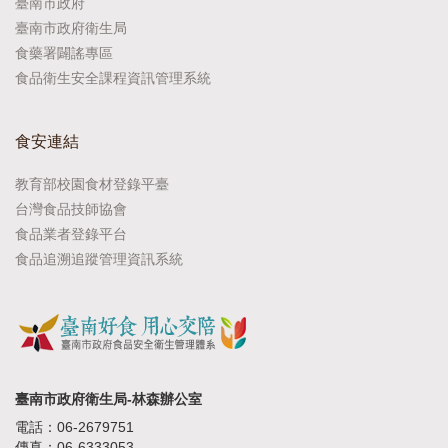
臺南市政府
臺南市政府衛生局
食藥署闢謠專區
食品衛生安全課程資訊管理系統
食安連結
教育部校園食材登錄平臺
台灣食品技師協會
食品業者登錄平台
食品追溯追蹤管理資訊系統
臺南市政府衛生局-林森辦公室
電話：06-2679751
傳真：06-6333053