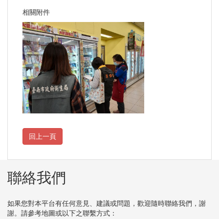
相關附件
聯絡我們
如果您對本平台有任何意見、建議或問題，歡迎隨時聯絡我們，謝
謝。請參考地圖或以下之聯繫方式：