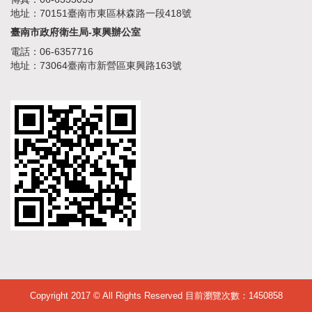
地址：70151臺南市東區林森路一段418號
臺南市政府衛生局-東興辦公室
電話：06-6357716
地址：73064臺南市新營區東興路163號
Copyright 2017 © All Rights Reserved 目前瀏覽次數：
1450858