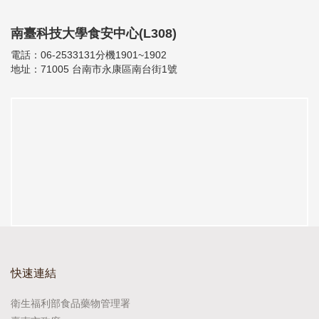
南臺科技大學食安中心(L308)
電話：06-2533131分機1901~1902
地址：71005 台南市永康區南台街1號
快速連結
衛生福利部食品藥物管理署