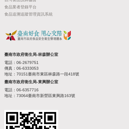
食品業者登錄平台
食品追溯追蹤管理資訊系統
臺南市政府衛生局-林森辦公室
電話：06-2679751
傳真：06-6333053
地址：70151臺南市東區林森路一段418號
臺南市政府衛生局-東興辦公室
電話：06-6357716
地址：73064臺南市新營區東興路163號