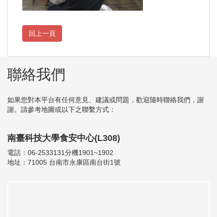
聯絡我們
如果您對本平台有任何意見、建議或問題，歡迎隨時聯絡我們，謝
謝。請參考地圖或以下之聯繫方式：
南臺科技大學食安中心(L308)
電話：06-2533131分機1901~1902
地址：71005 台南市永康區南台街1號