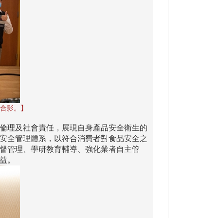
合影。】
倫理及社會責任，展現自身產品安全衛生的
安全管理體系，以符合消費者對食品安全之
督管理、學研教育輔導、強化業者自主管
益。