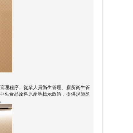
管理程序、從業人員衛生管理、廁所衛生管
中央食品原料原產地標示政策，提供規範須
。