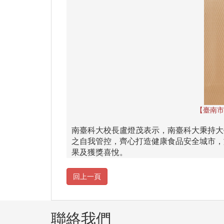
【臺南市
南臺科大校長盧燈茂表示，南臺科大秉持大
之自我管控，齊心打造健康食品安全城市，
果及獲獎喜悅。
聯絡我們