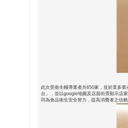
此次受衛生輔導業者共650家，並於眾多
台」，並以google地圖及店面街景顯
同為食品衛生安全努力，提高消費者之信賴