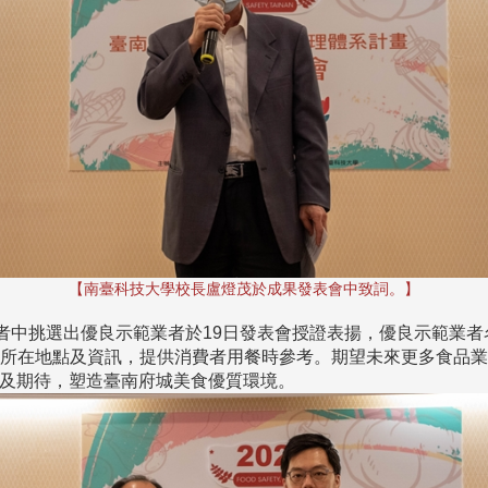
【南臺科技大學校長盧燈茂於成果發表會中致詞。】
業者中挑選出優良示範業者於19日發表會授證表揚，優良示範業
示店家所在地點及資訊，提供消費者用餐時參考。期望未來更多食品
及期待，塑造臺南府城美食優質環境。