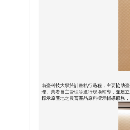
南臺科技大學於計畫執行過程，主要協助臺
理、業者自主管理等進行現場輔導，並建立
標示原產地之農畜產品原料標示輔導服務，