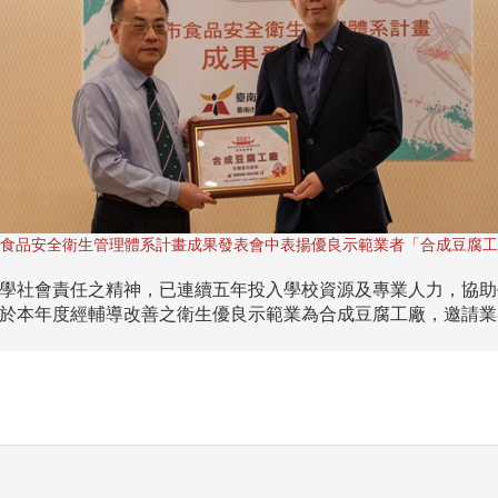
食品安全衛生管理體系計畫成果發表會中表揚優良示範業者「合成豆腐工
學社會責任之精神，已連續五年投入學校資源及專業人力，協助
於本年度經輔導改善之衛生優良示範業為合成豆腐工廠，邀請業