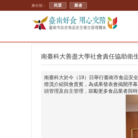
民眾
業者
身分別：
南臺科大善盡大學社會責任協助衛生局強
南臺科大於今（19）日舉行臺南市食品安
燈茂介紹與會貴賓，為成果發表會揭開序幕
頭管理及自主管理，鼓勵更多食品業者與時