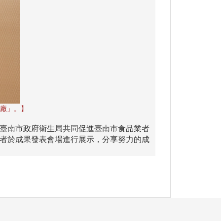
廠」。】
臺南市政府衛生局共同促進臺南市食品業者
者於成果發表會場進行展示，分享努力的成