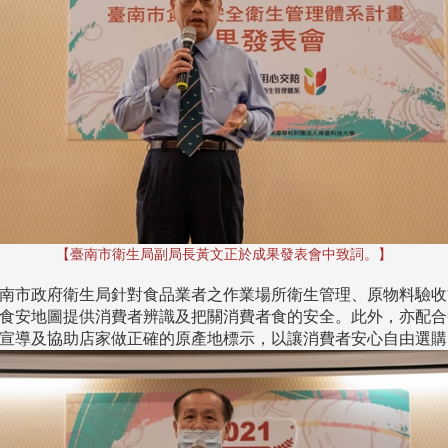
【臺南市衛生局副局長黃文正於成果發表會中致詞。】
南市政府衛生局針對食品業者之作業場所衛生管理、原物料驗收
食安地圖提供消費者辨識及把關消費者食的安全。此外，亦配合
宣導及協助店家做正確的原產地標示，以讓消費者安心自由選購