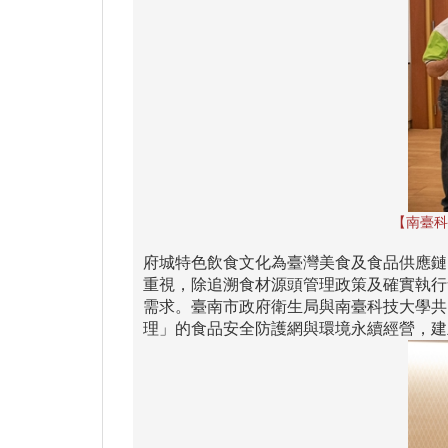
【南臺科
府城特色飲食文化為臺灣美食及食品供應鏈
重視，除追溯食材源頭管理政策及確實執行
需求。臺南市政府衛生局與南臺科技大學共
理」的食品安全防護網與環境永續經營，建