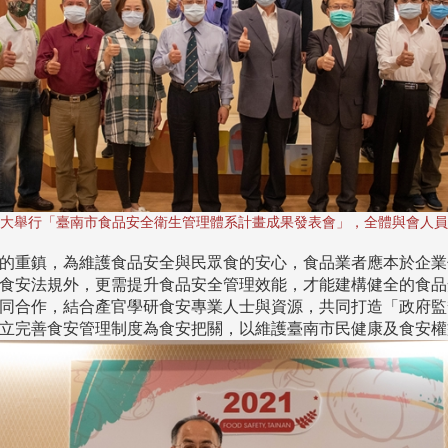
大舉行「臺南市食品安全衛生管理體系計畫成果發表會」，全體與會人員
的重鎮，為維護食品安全與民眾食的安心，食品業者應本於企業
食安法規外，更需提升食品安全管理效能，才能建構健全的食品
同合作，結合產官學研食安專業人士與資源，共同打造「政府監
立完善食安管理制度為食安把關，以維護臺南市民健康及食安權