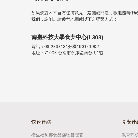
如果您對本平台有任何意見、建議或問題，歡迎隨時聯
我們，謝謝。請參考地圖或以下之聯繫方式：
南臺科技大學食安中心(L308)
電話：06-2533131分機1901~1902
地址：71005 台南市永康區南台街1號
快速連結
食安連
衛生福利部食品藥物管理署
教育部