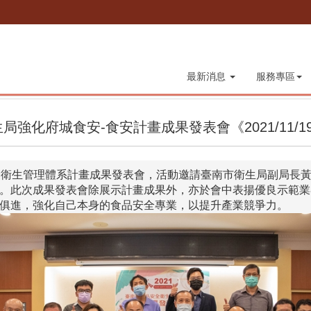
最新消息
服務專區
化府城食安-食安計畫成果發表會《2021/11/1
全衛生管理體系計畫成果發表會，活動邀請臺南市衛生局副局長
。此次成果發表會除展示計畫成果外，亦於會中表揚優良示範業
俱進，強化自己本身的食品安全專業，以提升產業競爭力。