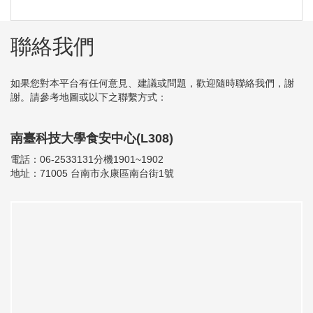
聯絡我們
如果您對本平台有任何意見、建議或問題，歡迎隨時聯絡我們，謝
謝。請參考地圖或以下之聯繫方式：
南臺科技大學食安中心(L308)
電話：06-2533131分機1901~1902
地址：71005 台南市永康區南台街1號