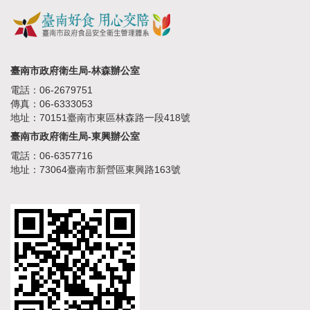
臺南市政府衛生局-林森辦公室
電話：06-2679751
傳真：06-6333053
地址：70151臺南市東區林森路一段418號
臺南市政府衛生局-東興辦公室
電話：06-6357716
地址：73064臺南市新營區東興路163號