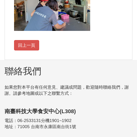
聯絡我們
如果您對本平台有任何意見、建議或問題，歡迎隨時聯絡我們，謝
謝。請參考地圖或以下之聯繫方式：
南臺科技大學食安中心(L308)
電話：06-2533131分機1901~1902
地址：71005 台南市永康區南台街1號