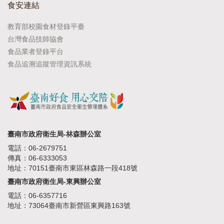
食安連結
教育部校園食材登錄平臺
台灣食品技師協會
食品業者登錄平台
食品追溯追蹤管理資訊系統
臺南市政府衛生局-林森辦公室
電話：06-2679751
傳真：06-6333053
地址：70151臺南市東區林森路一段418號
臺南市政府衛生局-東興辦公室
電話：06-6357716
地址：73064臺南市新營區東興路163號