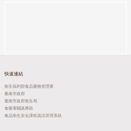
快速連結
衛生福利部食品藥物管理署
臺南市政府
臺南市政府衛生局
食藥署闢謠專區
食品衛生安全課程資訊管理系統