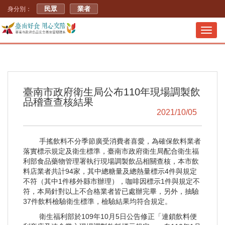
民眾
業者
身分別：
Toggl
navig
臺南市政府衛生局公布110年現場調製飲
品稽查查核結果
2021/10/05
手搖飲料不分季節廣受消費者喜愛，為確保飲料業者
落實標示規定及衛生標準，臺南市政府衛生局配合衛生福
利部食品藥物管理署執行現場調製飲品相關查核，本市飲
料店業者共計94家，其中總糖量及總熱量標示4件與規定
不符（其中1件移外縣市辦理），咖啡因標示1件與規定不
符，本局針對以上不合格業者皆已處辦完畢，另外，抽驗
37件飲料檢驗衛生標準，檢驗結果均符合規定。
衛生福利部於109年10月5日公告修正「連鎖飲料便