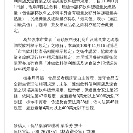
利商店及速食業之現場調製飲料標示規定」，自110年1月
1日起，現場調製之飲料，應標示該杯飲料總糖量及總熱
量（包含該杯飲料之原料本身含有糖量及額外添加糖量與
熱量），另總糖量及總熱量亦得以「最高值」表示（須註
明最高值），咖啡、茶及果蔬品名之飲料亦應符合此規
定。
為加強本市業者「連鎖飲料便利商店及速食業之現場
調製飲料標示規定」之瞭解，本局於109年11月16日辦理
「市售飲料類產品相關標示規定」之衛生講習，協助本市
業者瞭解現行飲料標示相關規定，本局辦理餐飲相關衛師
講習亦加強宣導「連鎖飲料便利商店及速食業之現場調製
飲料標示規定」。
衛生局呼籲，食品業者應落實自主管理，遵守食品安
全衛生管理法相關規定，未依「連鎖飲料便利商店及速食
業之現場調製飲料標示規定」標示者，係違反食安法第25
條，依同法第47條規定，處新臺幣3萬元以上300萬元以下
罰鍰；標示不實者，係違反食安法第28條，依同法第45條
規定，處新臺幣4萬元以上400萬元以下罰鍰。
發稿人：食品藥物管理科 葉采芳 技士
連絡電話：06-2679751（林森辦公室）或06-