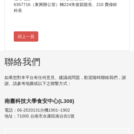
6357716（東興辦公室）轉224朱俊穎股長、210 費偉鈴
科長
聯絡我們
如果您對本平台有任何意見、建議或問題，歡迎隨時聯絡我們，謝
謝。請參考地圖或以下之聯繫方式：
南臺科技大學食安中心(L308)
電話：06-2533131分機1901~1902
地址：71005 台南市永康區南台街1號