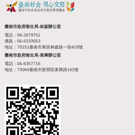
臺南市政府衛生局-林森辦公室
電話：06-2679751
傳真：06-6333053
地址：70151臺南市東區林森路一段418號
臺南市政府衛生局-東興辦公室
電話：06-6357716
地址：73064臺南市新營區東興路163號