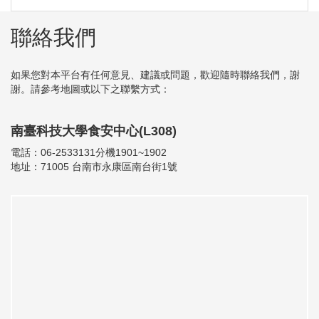
聯絡我們
如果您對本平台有任何意見、建議或問題，歡迎隨時聯絡我們，謝
謝。請參考地圖或以下之聯繫方式：
南臺科技大學食安中心(L308)
電話：06-2533131分機1901~1902
地址：71005 台南市永康區南台街1號