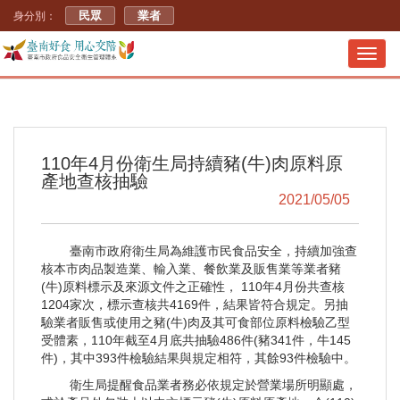
民眾
業者
身分別：
Toggl
navig
110年4月份衛生局持續豬(牛)肉原料原
產地查核抽驗
2021/05/05
臺南市政府衛生局為維護市民食品安全，持續加強查
核本市肉品製造業、輸入業、餐飲業及販售業等業者豬
(牛)原料標示及來源文件之正確性， 110年4月份共查核
1204家次，標示查核共4169件，結果皆符合規定。另抽
驗業者販售或使用之豬(牛)肉及其可食部位原料檢驗乙型
受體素，110年截至4月底共抽驗486件(豬341件，牛145
件)，其中393件檢驗結果與規定相符，其餘93件檢驗中。
衛生局提醒食品業者務必依規定於營業場所明顯處，