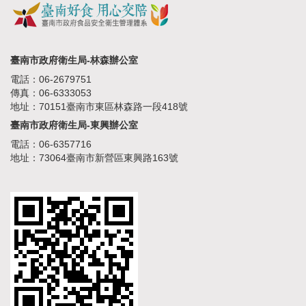
臺南市政府衛生局-林森辦公室
電話：06-2679751
傳真：06-6333053
地址：70151臺南市東區林森路一段418號
臺南市政府衛生局-東興辦公室
電話：06-6357716
地址：73064臺南市新營區東興路163號