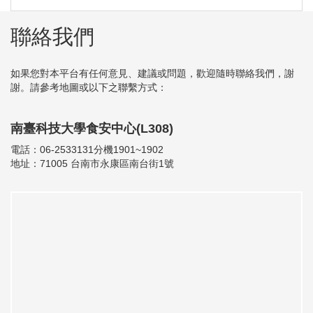
聯絡我們
如果您對本平台有任何意見、建議或問題，歡迎隨時聯絡我們，謝
謝。請參考地圖或以下之聯繫方式：
南臺科技大學食安中心(L308)
電話：06-2533131分機1901~1902
地址：71005 台南市永康區南台街1號