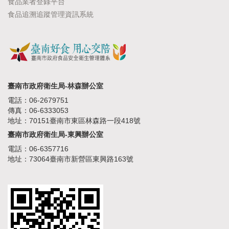
食品業者登錄平台
食品追溯追蹤管理資訊系統
臺南市政府衛生局-林森辦公室
電話：06-2679751
傳真：06-6333053
地址：70151臺南市東區林森路一段418號
臺南市政府衛生局-東興辦公室
電話：06-6357716
地址：73064臺南市新營區東興路163號