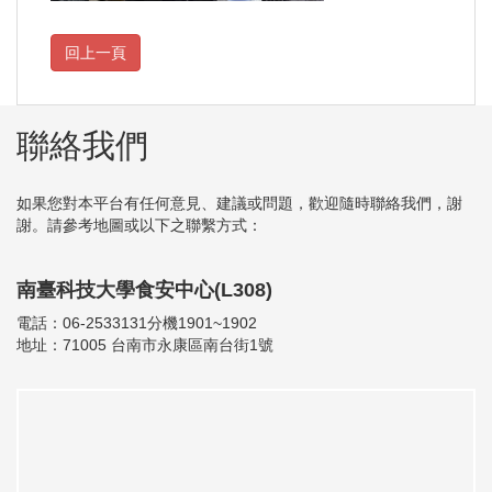
聯絡我們
如果您對本平台有任何意見、建議或問題，歡迎隨時聯絡我們，謝
謝。請參考地圖或以下之聯繫方式：
南臺科技大學食安中心(L308)
電話：06-2533131分機1901~1902
地址：71005 台南市永康區南台街1號