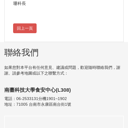
珊科長
聯絡我們
如果您對本平台有任何意見、建議或問題，歡迎隨時聯絡我們，謝
謝。請參考地圖或以下之聯繫方式：
南臺科技大學食安中心(L308)
電話：06-2533131分機1901~1902
地址：71005 台南市永康區南台街1號