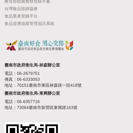
教育部校園食材登錄平臺
台灣食品技師協會
食品業者登錄平台
食品追溯追蹤管理資訊系統
臺南市政府衛生局-林森辦公室
電話：06-2679751
傳真：06-6333053
地址：70151臺南市東區林森路一段418號
臺南市政府衛生局-東興辦公室
電話：06-6357716
地址：73064臺南市新營區東興路163號