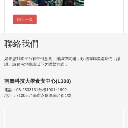
聯絡我們
如果您對本平台有任何意見、建議或問題，歡迎隨時聯絡我們，謝
謝。請參考地圖或以下之聯繫方式：
南臺科技大學食安中心(L308)
電話：06-2533131分機1901~1902
地址：71005 台南市永康區南台街1號