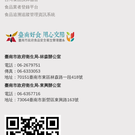
食品業者登錄平台
食品追溯追蹤管理資訊系統
臺南市政府衛生局-林森辦公室
電話：06-2679751
傳真：06-6333053
地址：70151臺南市東區林森路一段418號
臺南市政府衛生局-東興辦公室
電話：06-6357716
地址：73064臺南市新營區東興路163號