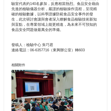
驗室代表約140名參加，反應相當熱烈。食品安全藉由
先進的檢驗儀器分析，嚴謹的檢驗操作流程，呈現精
確的檢驗數據，以科學證據防範食品安全事件的發
生，此次研討會讓與會者深入瞭解食品檢驗技術新知
與盲點，在專業領域上能更精進，為未來不可預知的
食品安全問題做最萬全的準備。
發稿人：檢驗中心 朱巧君
連絡電話：06-6357716（東興辦公室）轉603
相關附件