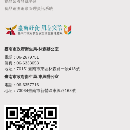
食品業者登錄平台
食品追溯追蹤管理資訊系統
臺南市政府衛生局-林森辦公室
電話：06-2679751
傳真：06-6333053
地址：70151臺南市東區林森路一段418號
臺南市政府衛生局-東興辦公室
電話：06-6357716
地址：73064臺南市新營區東興路163號