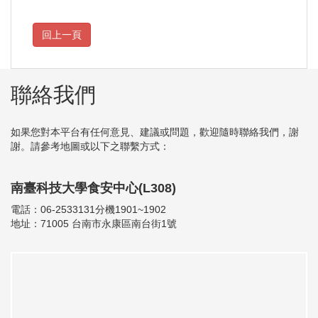
聯絡我們
如果您對本平台有任何意見、建議或問題，歡迎隨時聯絡我們，謝
謝。請參考地圖或以下之聯繫方式：
南臺科技大學食安中心(L308)
電話：06-2533131分機1901~1902
地址：71005 台南市永康區南台街1號