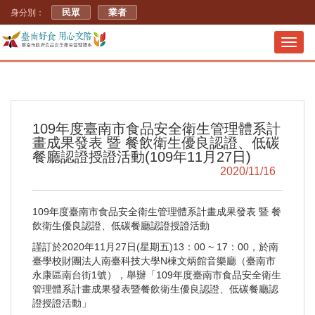
民眾
業者
身分別：
Toggl
navig
109年度臺南市食品安全衛生管理體系計
畫成果發表 暨 餐飲衛生優良認證、低碳
餐廳認證授證活動(109年11月27日)
2020/11/16
109年度臺南市食品安全衛生管理體系計畫成果發表 暨 餐
飲衛生優良認證、低碳餐廳認證授證活動
謹訂於2020年11月27日(星期五)13：00 ~ 17：00，於南
臺學校財團法人南臺科技大學N棟文炳館音樂廳（臺南市
永康區南台街1號），舉辦「109年度臺南市食品安全衛生
管理體系計畫成果發表暨餐飲衛生優良認證、低碳餐廳認
證授證活動」