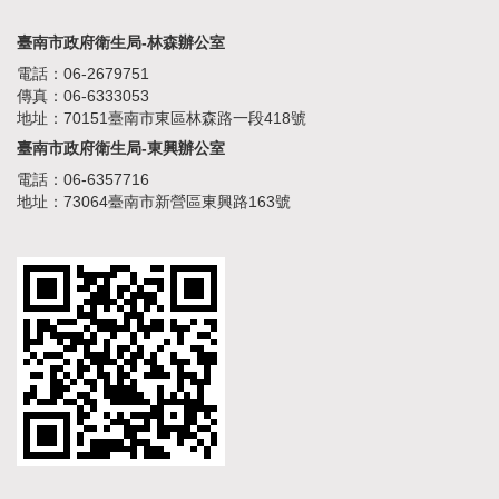
臺南市政府衛生局-林森辦公室
電話：06-2679751
傳真：06-6333053
地址：70151臺南市東區林森路一段418號
臺南市政府衛生局-東興辦公室
電話：06-6357716
地址：73064臺南市新營區東興路163號