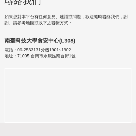
聯絡我們
如果您對本平台有任何意見、建議或問題，歡迎隨時聯絡我們，謝
謝。請參考地圖或以下之聯繫方式：
南臺科技大學食安中心(L308)
電話：06-2533131分機1901~1902
地址：71005 台南市永康區南台街1號