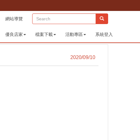
(sitemap)
網站導覽
優良店家
檔案下載
活動專區
系統登入
2020/09/10