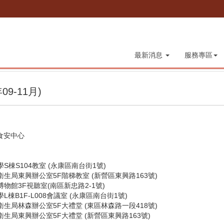
最新消息
服務專區
9-11月)
食安中心
學S棟S104教室 (永康區南台街1號)
府衛生局東興辦公室5F階梯教室 (新營區東興路163號)
博物館3F視聽室(南區新忠路2-1號)
L棟B1F-L008會議室 (永康區南台街1號)
府衛生局林森辦公室5F大禮堂 (東區林森路一段418號)
府衛生局東興辦公室5F大禮堂 (新營區東興路163號)