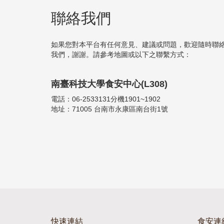
聯絡我們
如果您對本平台有任何意見、建議或問題，歡迎隨時聯
我們，謝謝。請參考地圖或以下之聯繫方式：
南臺科技大學食安中心(L308)
電話：06-2533131分機1901~1902
地址：71005 台南市永康區南台街1號
快速連結
食安連