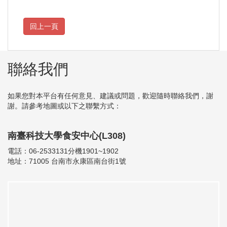
聯絡我們
如果您對本平台有任何意見、建議或問題，歡迎隨時聯絡我們，謝
謝。請參考地圖或以下之聯繫方式：
南臺科技大學食安中心(L308)
電話：06-2533131分機1901~1902
地址：71005 台南市永康區南台街1號