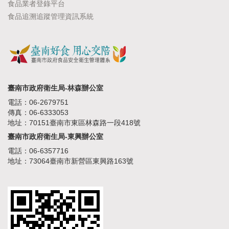
食品業者登錄平台
食品追溯追蹤管理資訊系統
臺南市政府衛生局-林森辦公室
電話：06-2679751
傳真：06-6333053
地址：70151臺南市東區林森路一段418號
臺南市政府衛生局-東興辦公室
電話：06-6357716
地址：73064臺南市新營區東興路163號