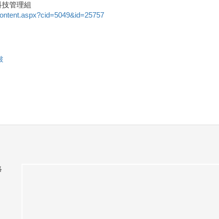
科技管理組
Content.aspx?cid=5049&id=25757
破
絡