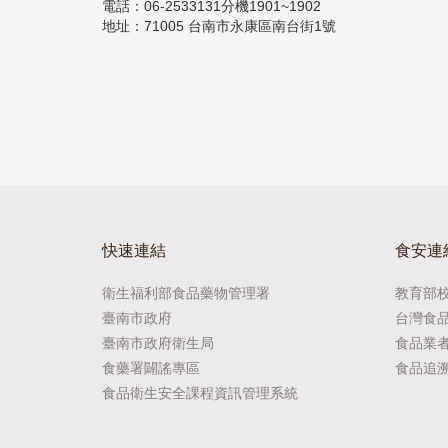
電話：06-2533131分機1901~1902
地址：71005 台南市永康區南台街1號
快速連結
食安連
衛生福利部食品藥物管理署
教育部
臺南市政府
台灣食
臺南市政府衛生局
食品業
食藥署闢謠專區
食品追
食品衛生安全課程資訊管理系統