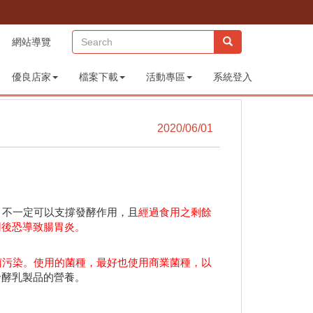
(sitemap)
網站導覽
優良店家
檔案下載
活動專區
系統登入
2020/06/01
不一定可以支撐發酵作用，且
經過食用之剩餘
用後恐導致腸胃炎。
菌污染。使用的菌種，最好也使用商業菌種，以
發酵乳製品的營養。