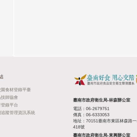
結
校園食材登錄平臺
品技師協會
臺南市政府衛生局-林森辦公室
者登錄平台
電話：06-2679751
溯追蹤管理資訊系統
傳真：06-6333053
地址：70151臺南市東區林森路
418號
臺南市政府衛生局-東興辦公室