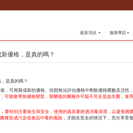
最新消息
服務專區
成新優格，是真的嗎？
，是真的嗎？
後，可再製成新的優格。但因無法評估優格中剩餘優格菌數及活性，
，可能會導致優格變質，發酵後的菌種亦可能不完全是益生菌，食
時，要特別注重衛生與安全，使用的器具要經過消毒清潔，以避免雜
菌種造成污染或食品中毒的風險
，才能在安全的情況下，充分享受