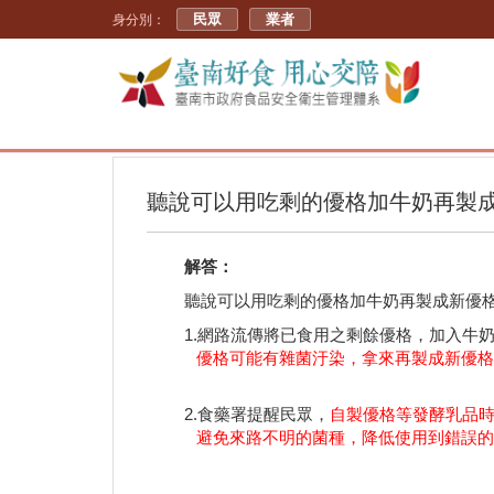
民眾
業者
身分別：
聽說可以用吃剩的優格加牛奶再製
解答：
聽說可以用吃剩的優格加牛奶再製成新優格
1.網路流傳將已食用之剩餘優格，加入牛奶
優格可能有雜菌汙染，拿來再製成新優格
2.食藥署提醒民眾，
自製優格等發酵乳品
避免來路不明的菌種，降低使用到錯誤的