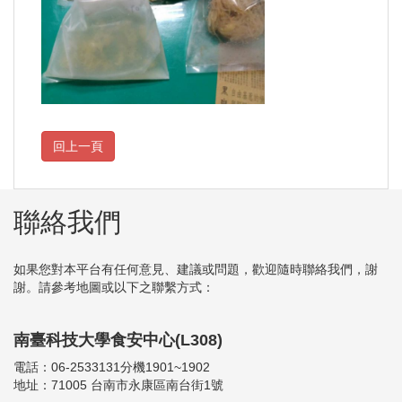
聯絡我們
如果您對本平台有任何意見、建議或問題，歡迎隨時聯絡我們，謝
謝。請參考地圖或以下之聯繫方式：
南臺科技大學食安中心(L308)
電話：06-2533131分機1901~1902
地址：71005 台南市永康區南台街1號