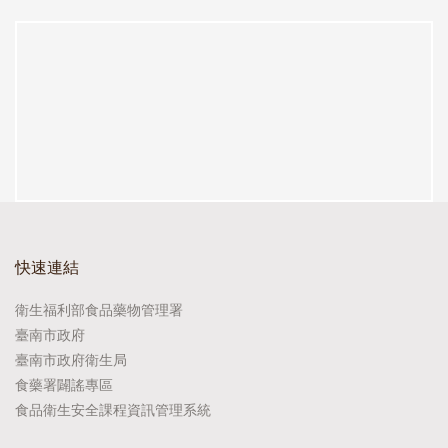
快速連結
衛生福利部食品藥物管理署
臺南市政府
臺南市政府衛生局
食藥署闢謠專區
食品衛生安全課程資訊管理系統