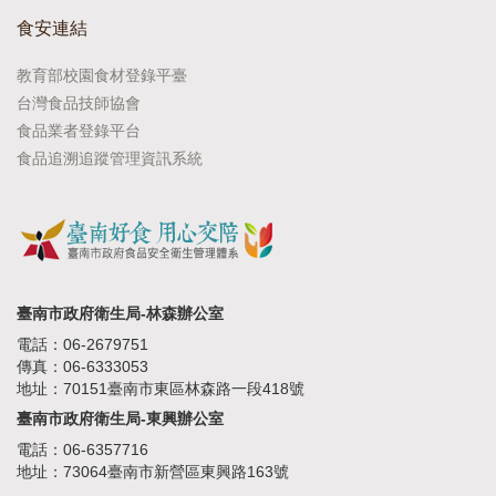
食安連結
教育部校園食材登錄平臺
台灣食品技師協會
食品業者登錄平台
食品追溯追蹤管理資訊系統
臺南市政府衛生局-林森辦公室
電話：06-2679751
傳真：06-6333053
地址：70151臺南市東區林森路一段418號
臺南市政府衛生局-東興辦公室
電話：06-6357716
地址：73064臺南市新營區東興路163號