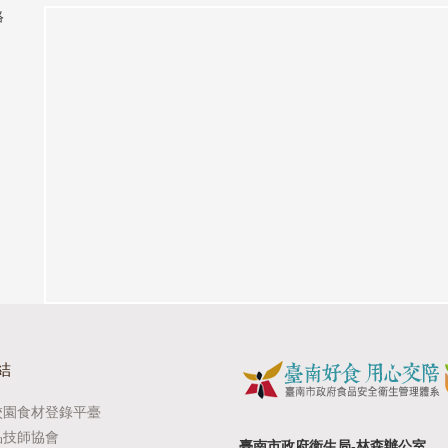
絡
結
校園食材登錄平臺
品技師協會
臺南市政府衛生局-林森辦公室