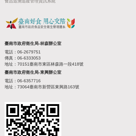
食品追溯追蹤管理資訊系統
臺南市政府衛生局-林森辦公室
電話：06-2679751
傳真：06-6333053
地址：70151臺南市東區林森路一段418號
臺南市政府衛生局-東興辦公室
電話：06-6357716
地址：73064臺南市新營區東興路163號