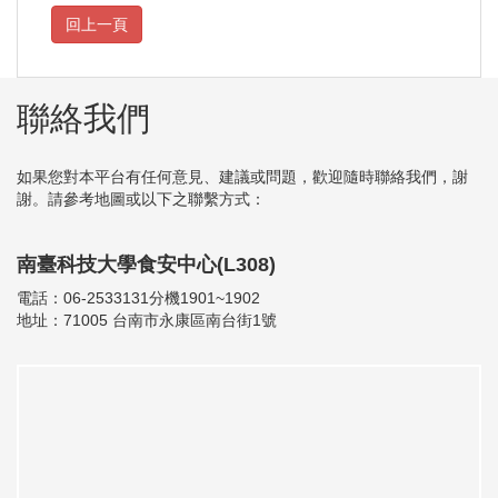
聯絡我們
如果您對本平台有任何意見、建議或問題，歡迎隨時聯絡我們，謝
謝。請參考地圖或以下之聯繫方式：
南臺科技大學食安中心(L308)
電話：06-2533131分機1901~1902
地址：71005 台南市永康區南台街1號