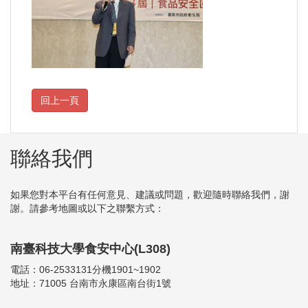
聯絡我們
如果您對本平台有任何意見、建議或問題，歡迎隨時聯絡我們，謝
謝。請參考地圖或以下之聯繫方式：
南臺科技大學食安中心(L308)
電話：06-2533131分機1901~1902
地址：71005 台南市永康區南台街1號