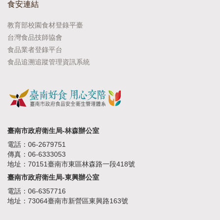
食安連結
教育部校園食材登錄平臺
台灣食品技師協會
食品業者登錄平台
食品追溯追蹤管理資訊系統
臺南市政府衛生局-林森辦公室
電話：06-2679751
傳真：06-6333053
地址：70151臺南市東區林森路一段418號
臺南市政府衛生局-東興辦公室
電話：06-6357716
地址：73064臺南市新營區東興路163號