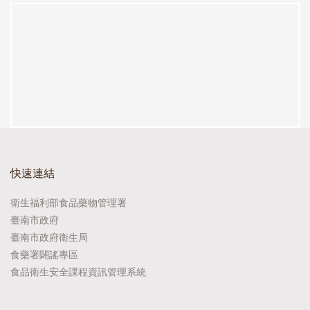
快速連結
衛生福利部食品藥物管理署
臺南市政府
臺南市政府衛生局
食藥署闢謠專區
食品衛生安全課程資訊管理系統