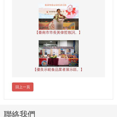
【臺南市市長黃偉哲致詞。】
【優良示範食品業者展示區。】
聯絡我們