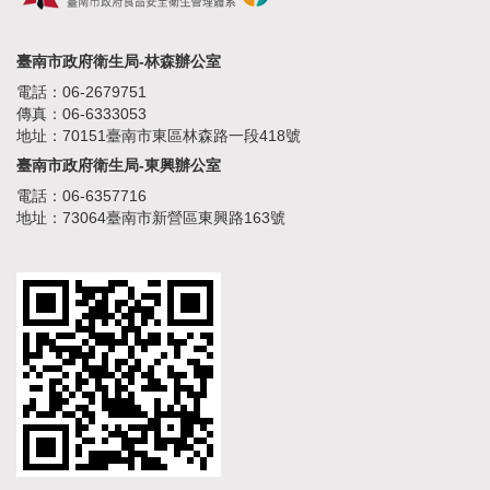
臺南市政府衛生局-林森辦公室
電話：06-2679751
傳真：06-6333053
地址：70151臺南市東區林森路一段418號
臺南市政府衛生局-東興辦公室
電話：06-6357716
地址：73064臺南市新營區東興路163號