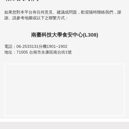
如果您對本平台有任何意見、建議或問題，歡迎隨時聯絡我們，謝
謝。請參考地圖或以下之聯繫方式：
南臺科技大學食安中心(L308)
電話：06-2533131分機1901~1902
地址：71005 台南市永康區南台街1號