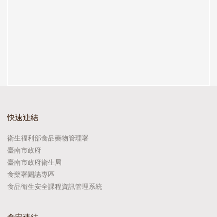
快速連結
衛生福利部食品藥物管理署
臺南市政府
臺南市政府衛生局
食藥署闢謠專區
食品衛生安全課程資訊管理系統