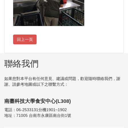
聯絡我們
如果您對本平台有任何意見、建議或問題，歡迎隨時聯絡我們，謝
謝。請參考地圖或以下之聯繫方式：
南臺科技大學食安中心(L308)
電話：06-2533131分機1901~1902
地址：71005 台南市永康區南台街1號