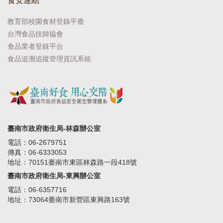
食安連結
教育部校園食材登錄平臺
台灣食品技師協會
食品業者登錄平台
食品追溯追蹤管理資訊系統
臺南市政府衛生局-林森辦公室
電話：06-2679751
傳真：06-6333053
地址：70151臺南市東區林森路一段418號
臺南市政府衛生局-東興辦公室
電話：06-6357716
地址：73064臺南市新營區東興路163號