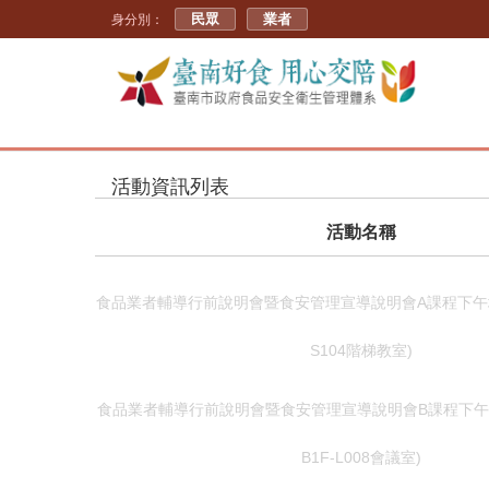
民眾
業者
身分別：
活動資訊列表
活動名稱
食品業者輔導行前說明會暨食安管理宣導說明會A課程下午
S104階梯教室)
食品業者輔導行前說明會暨食安管理宣導說明會B課程下午
B1F-L008會議室)