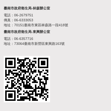
臺南市政府衛生局-林森辦公室
電話：06-2679751
傳真：06-6333053
地址：70151臺南市東區林森路一段418號
臺南市政府衛生局-東興辦公室
電話：06-6357716
地址：73064臺南市新營區東興路163號