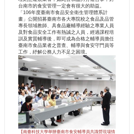
台南市的食安管理一定會有很大的助益。
「106年度臺南市食品安全衛生管理體系計
畫」公開招募臺南市各大專院校之食品及品管
專長領域教師、具食品廠輔導經驗之專業人員
及對食品安全工作有熱誠之人員，經過課程培
訓及實質輔導後，即可成為合格之輔導員擔任
臺南市食品業者之普查、輔導與食安守門員等
工作，紓解公務人力不足之困境。
【南臺科技大學舉辦臺南市食安輔導員共識營現場情