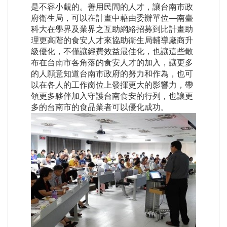
是不容小覷的。善用民間的人才，讓台南市政
府衛生局，可以在計畫中藉由委辦單位—南臺
科大在學界及業界之互助網絡招募到比計畫助
理更高階的食安人才來協助衛生局輔導廠商升
級優化，不僅讓經費效益最佳化，也讓這些散
布在台南市各角落的食安人才的加入，讓更多
的人願意知道台南市政府的努力和作為，也可
以在各人的工作崗位上發揮更大的影響力，帶
領更多夥伴加入守護台南食安的行列，也讓更
多的台南市的食品業者可以優化成功。