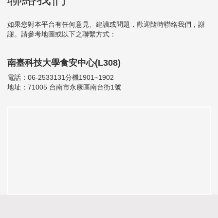
如果您對本平台有任何意見、建議或問題，歡迎隨時聯絡我們，謝
謝。請參考地圖或以下之聯繫方式：
南臺科技大學食安中心(L308)
電話：06-2533131分機1901~1902
地址：71005 台南市永康區南台街1號