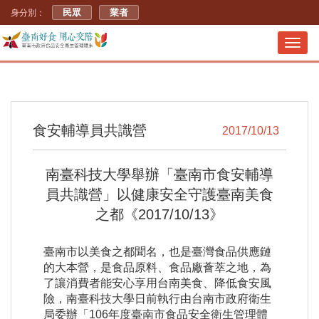
民眾
業者
身分別：
Toggl
navig
食安輔導員共識營
2017/10/13
南臺科技大學舉辦「臺南市食安輔導
員共識營」以健康安全守護臺南美食
之都《2017/10/13》
臺南市以美食之都聞名，也是臺灣食品供應鏈
的大本營，是食品原料、食品廠薈萃之地，為
了讓消費者能安心享用台南美食、降低食安風
險，南臺科技大學日前執行由台南市政府衛生
局委辦「106年度臺南市食品安全衛生管理體