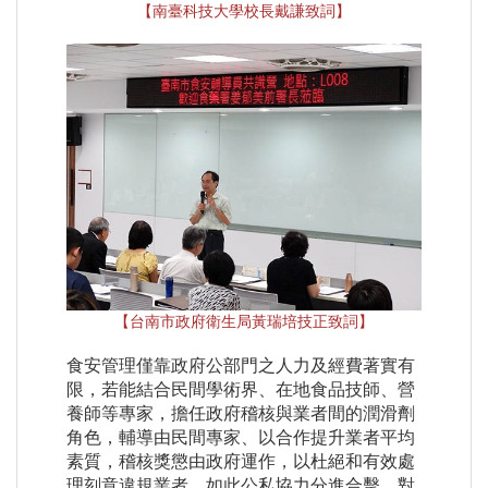
【南臺科技大學校長戴謙致詞】
【台南市政府衛生局黃瑞培技正致詞】
食安管理僅靠政府公部門之人力及經費著實有
限，若能結合民間學術界、在地食品技師、營
養師等專家，擔任政府稽核與業者間的潤滑劑
角色，輔導由民間專家、以合作提升業者平均
素質，稽核獎懲由政府運作，以杜絕和有效處
理刻意違規業者，如此公私協力分進合擊，對