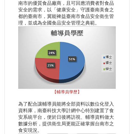
南市的優質食品廠商，且可回應消費者對食品
安全的需求，以「健康安全」守護臺南美食之
都的臺南市，冀能裨益臺南市食品安全衛生管
理，並成為全國食品安全管理之典範。
【輔導員學歷】
為了配合讓輔導員能將全部資料以數位化登入
資料庫，南臺科技大學計網中心特別建置了食
安系統平台，便於日後將訪視、輔導資料做大
數據分析，提供衛生局更能正確掌握台南市之
食安現況。